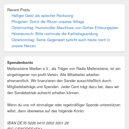
Recent Posts
Heiliger Geist als epischer Rocksong
Pfingsten: Durch die Ritzen unseres Alltags
Ostermontag: Humorvoller Abschluss von Gottes Erlösungsplan
Hörerwunsch: Bitte nochmals die Karfreitagsendung
Ostersonntag: Seine Gegenwart spricht auch heute noch in
unsere Herzen
Spendenkonto
Meilensteine Medien e.V., als Träger von Radio Meilensteine, ist ein
eingetragener non-profit-Verein. Alle Mitarbeiter arbeiten
ehrenamtlich. Wir finanzieren den Sender ausschließlich durch
Mitgliedsbeiträge und Spenden. Jeder Cent trägt dazu bei, dass wir
den Sendebetrieb aufrecht erhalten können.
Wenn du uns mit einmaliger oder regelmäßiger Spende unterstützen
willst, dann überweise auf das folgende Konto:
IBAN DE76 5206 0410 0003 3001 29
BIC GENODEF1EK1