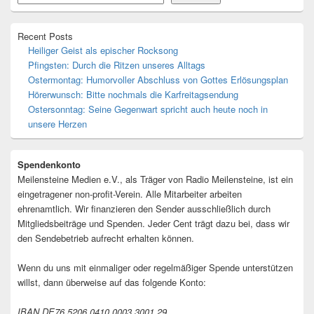
Recent Posts
Heiliger Geist als epischer Rocksong
Pfingsten: Durch die Ritzen unseres Alltags
Ostermontag: Humorvoller Abschluss von Gottes Erlösungsplan
Hörerwunsch: Bitte nochmals die Karfreitagsendung
Ostersonntag: Seine Gegenwart spricht auch heute noch in
unsere Herzen
Spendenkonto
Meilensteine Medien e.V., als Träger von Radio Meilensteine, ist ein
eingetragener non-profit-Verein. Alle Mitarbeiter arbeiten
ehrenamtlich. Wir finanzieren den Sender ausschließlich durch
Mitgliedsbeiträge und Spenden. Jeder Cent trägt dazu bei, dass wir
den Sendebetrieb aufrecht erhalten können.
Wenn du uns mit einmaliger oder regelmäßiger Spende unterstützen
willst, dann überweise auf das folgende Konto:
IBAN DE76 5206 0410 0003 3001 29