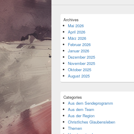
Archives
Mai 2026
April 2026
März 2026
Februar 2026
Januar 2026
Dezember 2025
November 2025
Oktober 2025
August 2025
Categories
Aus dem Sendeprogramm
Aus dem Team
Aus der Region
Christliches Glaubensleben
Themen