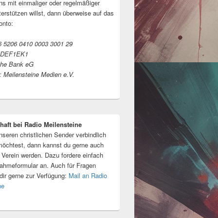
s mit einmaliger oder regelmäßiger
erstützen willst, dann überweise auf das
onto:
 5206 0410 0003 3001 29
ODEF1EK1
che Bank eG
 Meilensteine Medien e.V.
haft bei Radio Meilensteine
seren christlichen Sender verbindlich
möchtest, dann kannst du gerne auch
m Verein werden. Dazu fordere einfach
ahmeformular an. Auch für Fragen
 dir gerne zur Verfügung:
Mail an Radio
ne