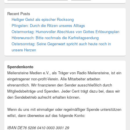
Recent Posts
Heiliger Geist als epischer Rocksong
Pfingsten: Durch die Ritzen unseres Alltags
Ostermontag: Humorvoller Abschluss von Gottes Erlösungsplan
Hörerwunsch: Bitte nochmals die Karfreitagsendung
Ostersonntag: Seine Gegenwart spricht auch heute noch in
unsere Herzen
Spendenkonto
Meilensteine Medien e.V., als Träger von Radio Meilensteine, ist ein
eingetragener non-profit-Verein. Alle Mitarbeiter arbeiten
ehrenamtlich. Wir finanzieren den Sender ausschließlich durch
Mitgliedsbeiträge und Spenden. Jeder Cent trägt dazu bei, dass wir
den Sendebetrieb aufrecht erhalten können.
Wenn du uns mit einmaliger oder regelmäßiger Spende unterstützen
willst, dann überweise auf das folgende Konto:
IBAN DE76 5206 0410 0003 3001 29