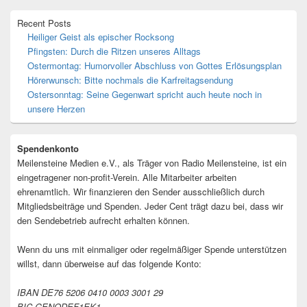
Recent Posts
Heiliger Geist als epischer Rocksong
Pfingsten: Durch die Ritzen unseres Alltags
Ostermontag: Humorvoller Abschluss von Gottes Erlösungsplan
Hörerwunsch: Bitte nochmals die Karfreitagsendung
Ostersonntag: Seine Gegenwart spricht auch heute noch in
unsere Herzen
Spendenkonto
Meilensteine Medien e.V., als Träger von Radio Meilensteine, ist ein
eingetragener non-profit-Verein. Alle Mitarbeiter arbeiten
ehrenamtlich. Wir finanzieren den Sender ausschließlich durch
Mitgliedsbeiträge und Spenden. Jeder Cent trägt dazu bei, dass wir
den Sendebetrieb aufrecht erhalten können.
Wenn du uns mit einmaliger oder regelmäßiger Spende unterstützen
willst, dann überweise auf das folgende Konto:
IBAN DE76 5206 0410 0003 3001 29
BIC GENODEF1EK1