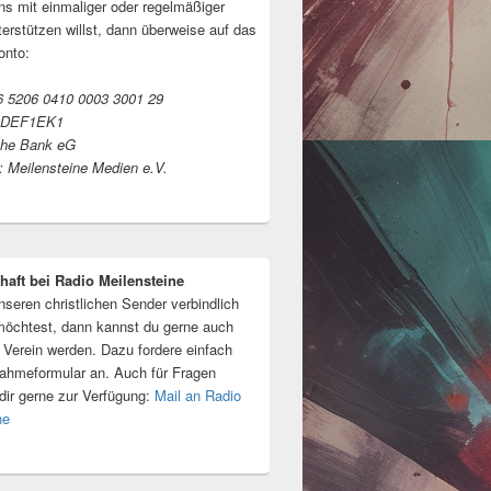
s mit einmaliger oder regelmäßiger
erstützen willst, dann überweise auf das
onto:
 5206 0410 0003 3001 29
ODEF1EK1
che Bank eG
 Meilensteine Medien e.V.
haft bei Radio Meilensteine
seren christlichen Sender verbindlich
möchtest, dann kannst du gerne auch
m Verein werden. Dazu fordere einfach
ahmeformular an. Auch für Fragen
 dir gerne zur Verfügung:
Mail an Radio
ne