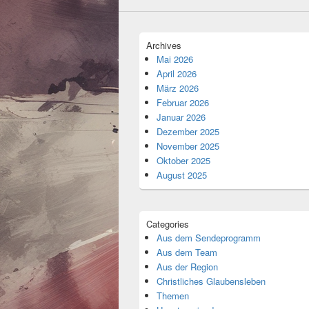
Archives
Mai 2026
April 2026
März 2026
Februar 2026
Januar 2026
Dezember 2025
November 2025
Oktober 2025
August 2025
Categories
Aus dem Sendeprogramm
Aus dem Team
Aus der Region
Christliches Glaubensleben
Themen