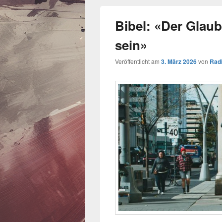
Bibel: «Der Glaub
sein»
Veröffentlicht am
3. März 2026
von
Rad