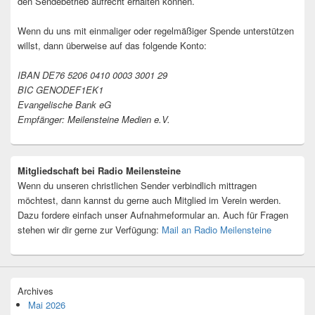
den Sendebetrieb aufrecht erhalten können.
Wenn du uns mit einmaliger oder regelmäßiger Spende unterstützen
willst, dann überweise auf das folgende Konto:
IBAN DE76 5206 0410 0003 3001 29
BIC GENODEF1EK1
Evangelische Bank eG
Empfänger: Meilensteine Medien e.V.
Mitgliedschaft bei Radio Meilensteine
Wenn du unseren christlichen Sender verbindlich mittragen
möchtest, dann kannst du gerne auch Mitglied im Verein werden.
Dazu fordere einfach unser Aufnahmeformular an. Auch für Fragen
stehen wir dir gerne zur Verfügung:
Mail an Radio Meilensteine
Archives
Mai 2026