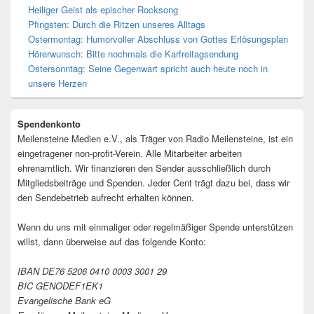
Heiliger Geist als epischer Rocksong
Pfingsten: Durch die Ritzen unseres Alltags
Ostermontag: Humorvoller Abschluss von Gottes Erlösungsplan
Hörerwunsch: Bitte nochmals die Karfreitagsendung
Ostersonntag: Seine Gegenwart spricht auch heute noch in
unsere Herzen
Spendenkonto
Meilensteine Medien e.V., als Träger von Radio Meilensteine, ist ein
eingetragener non-profit-Verein. Alle Mitarbeiter arbeiten
ehrenamtlich. Wir finanzieren den Sender ausschließlich durch
Mitgliedsbeiträge und Spenden. Jeder Cent trägt dazu bei, dass wir
den Sendebetrieb aufrecht erhalten können.
Wenn du uns mit einmaliger oder regelmäßiger Spende unterstützen
willst, dann überweise auf das folgende Konto:
IBAN DE76 5206 0410 0003 3001 29
BIC GENODEF1EK1
Evangelische Bank eG